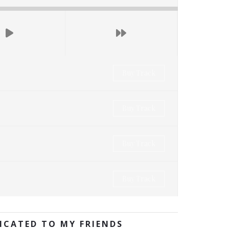
Buy Track
Buy Track
Buy Track
Buy Track
DICATED TO MY FRIENDS