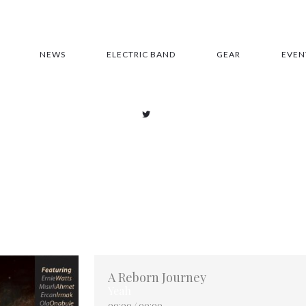
NEWS
ELECTRIC BAND
GEAR
EVEN
A Reborn Journey
Yeah
00:00
/
00:00