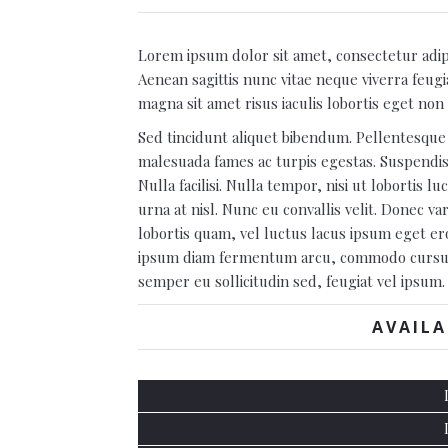
Lorem ipsum dolor sit amet, consectetur adipis
Aenean sagittis nunc vitae neque viverra feugi
magna sit amet risus iaculis lobortis eget non 
Sed tincidunt aliquet bibendum. Pellentesque 
malesuada fames ac turpis egestas. Suspendis
Nulla facilisi. Nulla tempor, nisi ut lobortis 
urna at nisl. Nunc eu convallis velit. Donec var
lobortis quam, vel luctus lacus ipsum eget er
ipsum diam fermentum arcu, commodo cursus l
semper eu sollicitudin sed, feugiat vel ipsum.
AVAILA