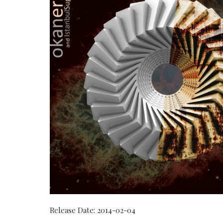
Release Date:
2014-02-04