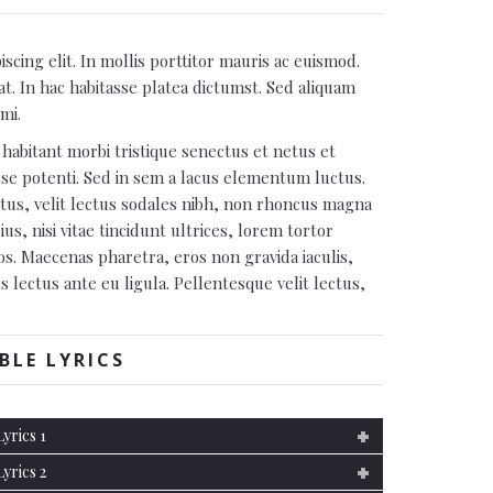
cing elit. In mollis porttitor mauris ac euismod.
at. In hac habitasse platea dictumst. Sed aliquam
mi.
habitant morbi tristique senectus et netus et
se potenti. Sed in sem a lacus elementum luctus.
luctus, velit lectus sodales nibh, non rhoncus magna
ius, nisi vitae tincidunt ultrices, lorem tortor
os. Maecenas pharetra, eros non gravida iaculis,
ectus ante eu ligula. Pellentesque velit lectus,
BLE LYRICS
Lyrics 1
Lyrics 2