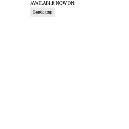
AVAILABLE NOW ON:
Bandcamp